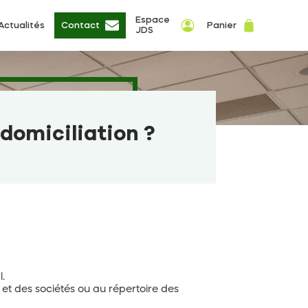
Espace
Actualités
Contact
Panier
JDS
domiciliation ?
l.
 et des sociétés ou au répertoire des