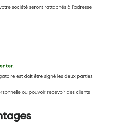
e votre société seront rattachés à l’adresse
enter.
igatoire est doit être signé les deux parties
rsonnelle ou pouvoir recevoir des clients
antages