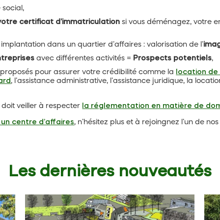
social,
votre certificat d’immatriculation
si vous déménagez, votre en
implantation dans un quartier d’affaires : valorisation de l’
imag
ntreprises
avec différentes activités =
Prospects potentiels
,
 proposés pour assurer votre crédibilité comme la
location de
ard
, l’assistance administrative, l’assistance juridique, la locat
 doit veiller à respecter
la réglementation en matière de domi
 un centre d’affaires
, n’hésitez plus et à rejoingnez l’un de no
Les dernières nouveautés