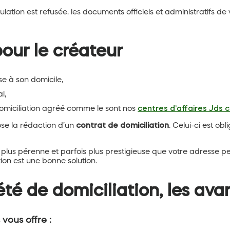
culation est refusée. les documents officiels et administratifs d
pour le créateur
ise à son domicile,
l,
 domiciliation agréé comme le sont nos
centres d’affaires Jds c
ose la rédaction d’un
contrat de domiciliation
. Celui-ci est obl
 plus pérenne et parfois plus prestigieuse que votre adresse pe
tion est une bonne solution.
été de domiciliation, les av
 vous offre :