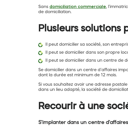
Sans
domiciliation commerciale
, l’immatri
de domiciliation.
Plusieurs solutions 
Il peut domicilier sa société, son entrepr
Il peut se domicilier dans son propre loca
Il peut se domicilier dans un centre de
Se domicilier dans un centre d’affaires imp
dont la durée est minimum de 12 mois.
Si vous souhaitez avoir une adresse postale
dans un lieu adapté, la société de domicilia
Recourir à une soci
S’implanter dans un centre d’affaires