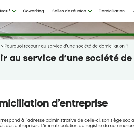
ivatif
Coworking
Salles de réunion
Domiciliation
>
Pourquoi recourir au service d’une société de domiciliation ?
r au service d’une société de 
iciliation d’entreprise
respond à l’adresse administrative de celle-ci, son siège socia
ités des entreprises. L’immatriculation au registre du commerce