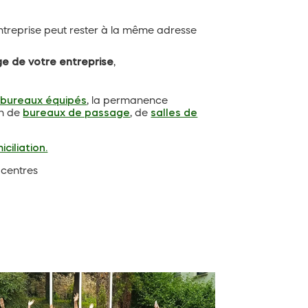
treprise peut rester à la même adresse
e de votre entreprise
,
 bureaux équipés
, la permanence
ion de
bureaux de passage
, de
salles de
ciliation.
s centres