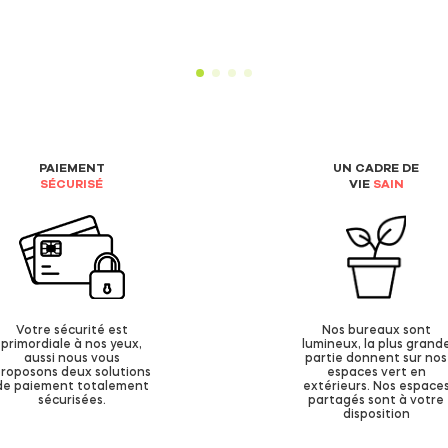
PAIEMENT
UN CADRE DE
SÉCURISÉ
VIE
SAIN
Votre sécurité est
Nos bureaux sont
primordiale à nos yeux,
lumineux, la plus grand
aussi nous vous
partie donnent sur nos
roposons deux solutions
espaces vert en
de paiement totalement
extérieurs. Nos espace
sécurisées.
partagés sont à votre
disposition