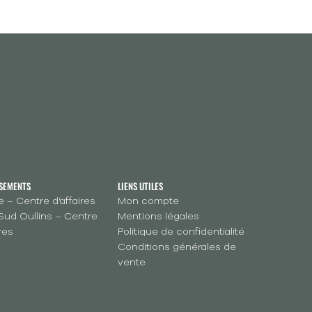
SSEMENTS
LIENS UTILES
 – Centre d’affaires
Mon compte
Sud Oullins – Centre
Mentions légales
ires
Politique de confidentialité
Conditions générales de
vente