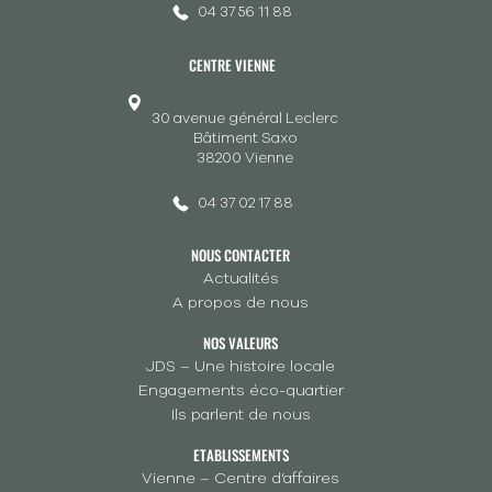
04 37 56 11 88
CENTRE VIENNE
30 avenue général Leclerc
Bâtiment Saxo
38200 Vienne
04 37 02 17 88
NOUS CONTACTER
Actualités
A propos de nous
NOS VALEURS
JDS – Une histoire locale
Engagements éco-quartier
Ils parlent de nous
ETABLISSEMENTS
Vienne – Centre d’affaires