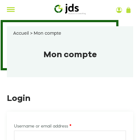
Aller
au
contenu
Accueil
>
Mon compte
Mon compte
Login
Username or email address
*