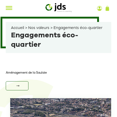
Aller
au
contenu
Accueil
>
Nos valeurs
>
Engagements éco-quartier
Engagements éco-
quartier
Aménagement de la Saulaie