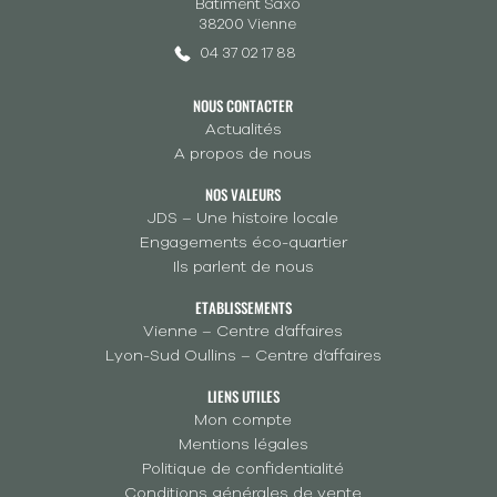
Bâtiment Saxo
38200 Vienne
04 37 02 17 88
NOUS CONTACTER
Actualités
A propos de nous
NOS VALEURS
JDS – Une histoire locale
Engagements éco-quartier
Ils parlent de nous
ETABLISSEMENTS
Vienne – Centre d’affaires
Lyon-Sud Oullins – Centre d’affaires
LIENS UTILES
Mon compte
Mentions légales
Politique de confidentialité
Conditions générales de vente