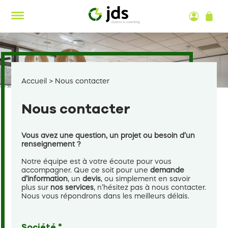
Aller
au
contenu
s
Accueil
>
Nous contacter
Nous contacter
Vous avez une question, un projet ou besoin d’un
renseignement ?
Notre équipe est à votre écoute pour vous
accompagner. Que ce soit pour une
demande
d’information
, un
devis
, ou simplement en savoir
plus sur
nos services
, n’hésitez pas à nous contacter.
Nous vous répondrons dans les meilleurs délais.
Société *