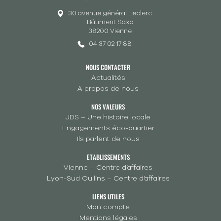
30 avenue général Leclerc
Bâtiment Saxo
38200 Vienne
04 37 02 17 88
NOUS CONTACTER
Actualités
A propos de nous
NOS VALEURS
JDS – Une histoire locale
Engagements éco-quartier
Ils parlent de nous
ETABLISSEMENTS
Vienne – Centre d’affaires
Lyon-Sud Oullins – Centre d’affaires
LIENS UTILES
Mon compte
Mentions légales