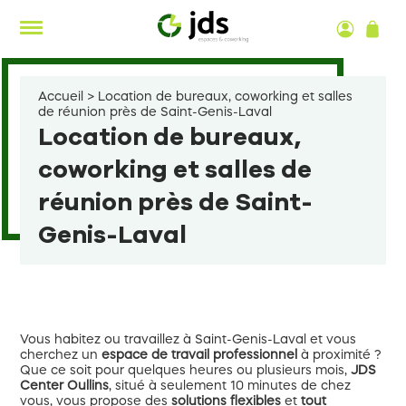
Aller
au
contenu
Accueil
>
Location de bureaux, coworking et salles
de réunion près de Saint-Genis-Laval
Location de bureaux,
coworking et salles de
réunion près de Saint-
Genis-Laval
Vous habitez ou travaillez à Saint-Genis-Laval et vous
cherchez un
espace de travail professionnel
à proximité ?
Que ce soit pour quelques heures ou plusieurs mois,
JDS
Center Oullins
, situé à seulement 10 minutes de chez
vous, vous propose des
solutions flexibles
et
tout