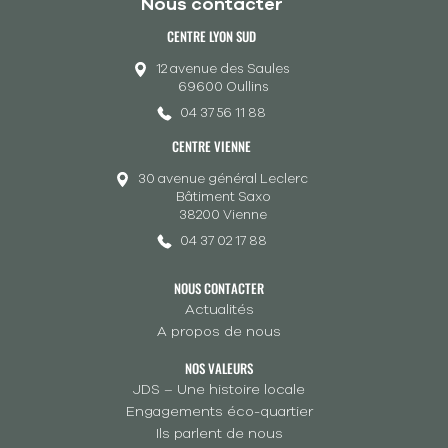
Nous contacter
CENTRE LYON SUD
12 avenue des Saules
69600 Oullins
04 37 56 11 88
CENTRE VIENNE
30 avenue général Leclerc
Bâtiment Saxo
38200 Vienne
04 37 02 17 88
NOUS CONTACTER
Actualités
A propos de nous
NOS VALEURS
JDS – Une histoire locale
Engagements éco-quartier
Ils parlent de nous