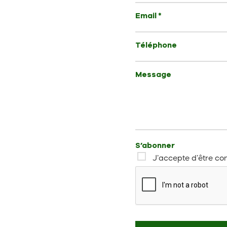
Email *
Téléphone
Message
S’abonner
J’accepte d’être con