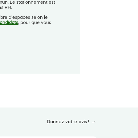
mun. Le stationnement est
es RH.
mbre d’espaces selon le
candidats
, pour que vous
Donnez votre avis !