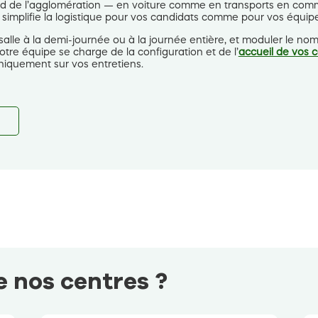
 sud de l’agglomération — en voiture comme en transports en com
i simplifie la logistique pour vos candidats comme pour vos équip
alle à la demi-journée ou à la journée entière, et moduler le no
tre équipe se charge de la configuration et de l’
accueil de vos 
niquement sur vos entretiens.
 nos centres ?