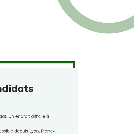
andidats
t. Un endroit difficile à
essible depuis Lyon, Pierre-