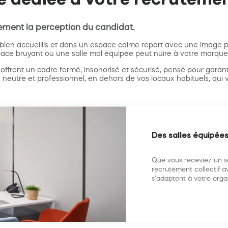
tement la perception du candidat.
bien accueillis et dans un espace calme repart avec une image pos
pace bruyant ou une salle mal équipée peut nuire à votre marqu
offrent un cadre fermé, insonorisé et sécurisé, pensé pour garant
 neutre et professionnel, en dehors de vos locaux habituels, qui 
Des salles équipée
Que vous receviez un s
recrutement collectif av
s’adaptent à votre orga