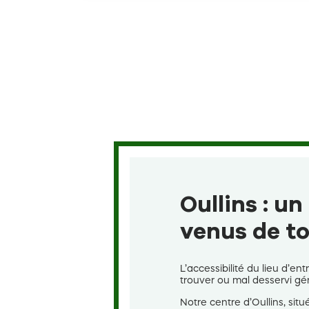
Oullins : u
venus de t
L’accessibilité du lieu d’en
trouver ou mal desservi g
Notre centre d’Oullins, sit