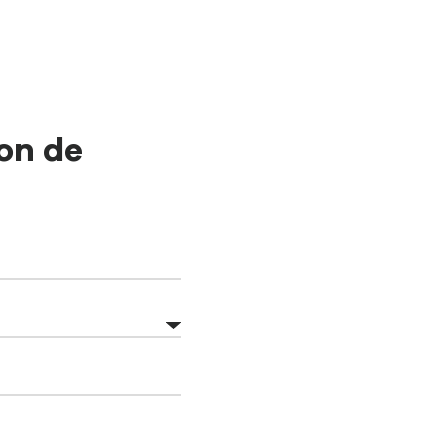
on de