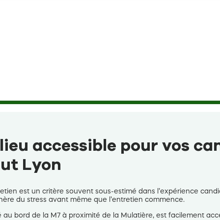
n lieu accessible pour vos c
out Lyon
tretien est un critère souvent sous-estimé dans l’expérience candida
énère du stress avant même que l’entretien commence.
ué au bord de la M7 à proximité de la Mulatière, est facilement acc