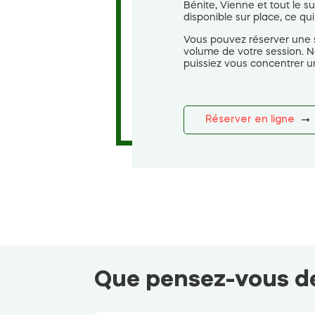
Bénite, Vienne et tout le
disponible sur place, ce qu
Vous pouvez réserver une s
volume de votre session. No
puissiez vous concentrer u
Réserver en ligne
Que pensez-vous de