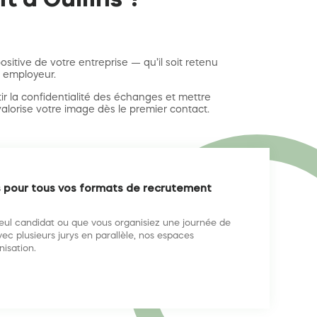
itive de votre entreprise — qu’il soit retenu
e employeur.
ir la confidentialité des échanges et mettre
valorise votre image dès le premier contact.
s pour tous vos formats de recrutement
eul candidat ou que vous organisiez une journée de
ec plusieurs jurys en parallèle, nos espaces
nisation.