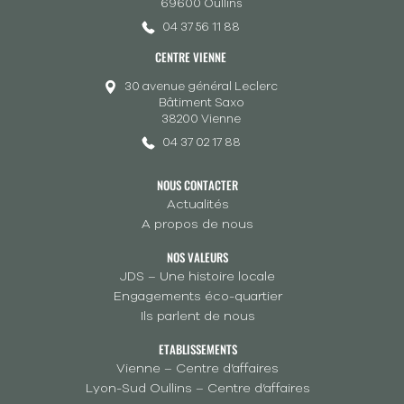
69600 Oullins
04 37 56 11 88
CENTRE VIENNE
30 avenue général Leclerc
Bâtiment Saxo
38200 Vienne
04 37 02 17 88
NOUS CONTACTER
Actualités
A propos de nous
NOS VALEURS
JDS – Une histoire locale
Engagements éco-quartier
Ils parlent de nous
ETABLISSEMENTS
Vienne – Centre d’affaires
Lyon-Sud Oullins – Centre d’affaires