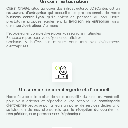
Un coin restauration
Class' Croute
, situé au cœur des infrastructures JDSCenter, est un
restaurant d'entreprise
qui accueille les professionnels de notre
business center Lyon
, qu’ils soient de passage ou non. Notre
prestataire propose également la
livraison en entreprise
, ainsi
qu’un
service traiteur
. Au menu :
Petit-déjeuner complet livré pour vos réunions matinales,
Plateaux repas pour vos déjeuners d’affaires,
Cocktails & buffets sur mesure pour tous vos évènements
d’entreprise !
Un service de conciergerie et d’accueil
Notre équipe a le plaisir de vous accueillir du lundi au vendredi,
pour vous orienter et répondre à vos besoins. La
conciergerie
d’entreprise
propose par ailleurs un panel de services dédiés à la
satisfaction de nos clients, tels que la
réception du courrier
, la
réexpédition
, et la
permanence téléphonique
.