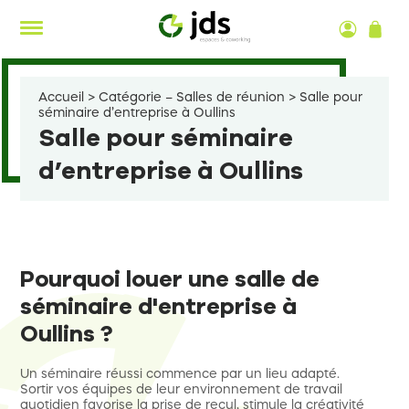
Aller
au
contenu
Accueil
>
Catégorie – Salles de réunion
>
Salle pour
séminaire d’entreprise à Oullins
Salle pour séminaire
d’entreprise à Oullins
Pourquoi louer une salle de
séminaire d'entreprise à
Oullins ?
Un séminaire réussi commence par un lieu adapté.
Sortir vos équipes de leur environnement de travail
quotidien favorise la prise de recul, stimule la créativité