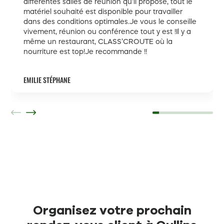
différentes salles de réunion qu’il propose, tout le
matériel souhaité est disponible pour travailler
dans des conditions optimales.Je vous le conseille
vivement, réunion ou conférence tout y est !Il y a
même un restaurant, CLASS’CROUTE où la
nourriture est top!Je recommande !!
EMILIE STÉPHANE
Organisez votre prochain