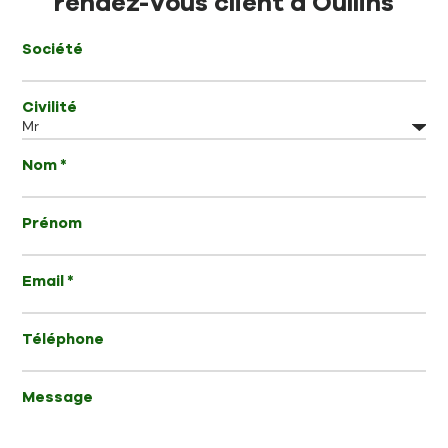
rendez-vous client à Oullins
Société
Civilité
Nom *
Prénom
Email *
Téléphone
Message