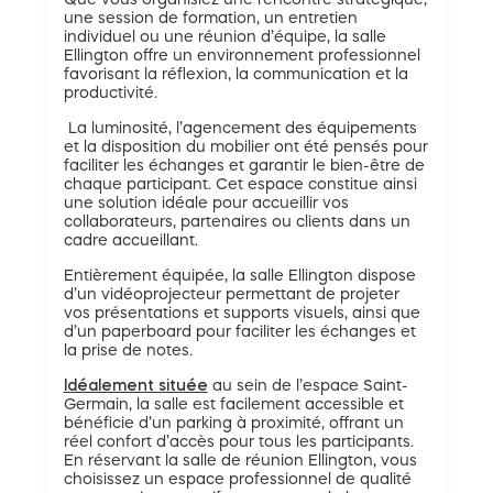
Que vous organisiez une rencontre stratégique,
une session de formation, un entretien
individuel ou une réunion d’équipe, la salle
Ellington offre un environnement professionnel
favorisant la réflexion, la communication et la
productivité.
La luminosité, l’agencement des équipements
et la disposition du mobilier ont été pensés pour
faciliter les échanges et garantir le bien-être de
chaque participant. Cet espace constitue ainsi
une solution idéale pour accueillir vos
collaborateurs, partenaires ou clients dans un
cadre accueillant.
Entièrement équipée, la salle Ellington dispose
d’un vidéoprojecteur permettant de projeter
vos présentations et supports visuels, ainsi que
d’un paperboard pour faciliter les échanges et
la prise de notes.
Idéalement située
au sein de l’espace Saint-
Germain, la salle est facilement accessible et
bénéficie d’un parking à proximité, offrant un
réel confort d’accès pour tous les participants.
En réservant la salle de réunion Ellington, vous
choisissez un espace professionnel de qualité