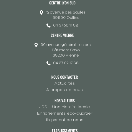
CENTRE LYON SUD
12 avenue des Saules
69600 Oullins
04 37 56 11 88
CENTRE VIENNE
30 avenue général Leclerc
Bâtiment Saxo
38200 Vienne
04 37 02 17 88
NOUS CONTACTER
Actualités
A propos de nous
NOS VALEURS
JDS – Une histoire locale
Engagements éco-quartier
Ils parlent de nous
ETABLISSEMENTS