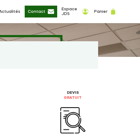
Espace
Actualités
Contact
Panier
JDS
DEVIS
GRATUIT