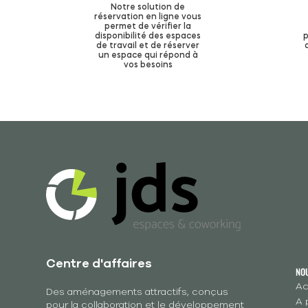
Notre solution de
réservation en ligne vous
permet de vérifier la
disponibilité des espaces
p
de travail et de réserver
un espace qui répond à
vos besoins
Centre d'affaires
NO
Ac
Des aménagements attractifs, conçus
A 
pour la collaboration et le développement