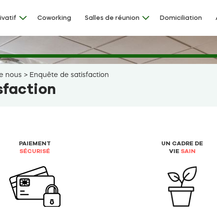
ivatif
Coworking
Salles de réunion
Domiciliation
de nous
>
Enquête de satisfaction
sfaction
PAIEMENT
UN CADRE DE
SÉCURISÉ
VIE
SAIN