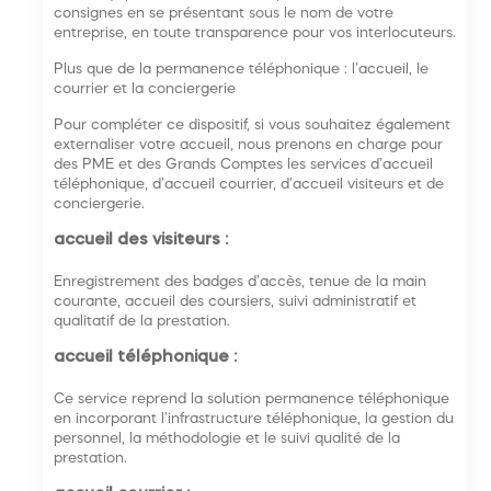
consignes en se présentant sous le nom de votre
entreprise, en toute transparence pour vos interlocuteurs.
Plus que de la permanence téléphonique : l’accueil, le
courrier et la conciergerie
Pour compléter ce dispositif, si vous souhaitez également
externaliser votre accueil, nous prenons en charge pour
des PME et des Grands Comptes les services d’accueil
téléphonique, d’accueil courrier, d’accueil visiteurs et de
conciergerie.
accueil des visiteurs :
Enregistrement des badges d’accès, tenue de la main
courante, accueil des coursiers, suivi administratif et
qualitatif de la prestation.
accueil téléphonique :
Ce service reprend la solution permanence téléphonique
en incorporant l’infrastructure téléphonique, la gestion du
personnel, la méthodologie et le suivi qualité de la
prestation.