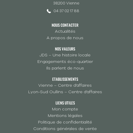
38200 Vienne
04 37 02 17 88
NOUS CONTACTER
Actualités
A propos de nous
NOS VALEURS
JDS – Une histoire locale
Engagements éco-quartier
Ils parlent de nous
ETABLISSEMENTS
Vienne – Centre d’affaires
Lyon-Sud Oullins – Centre d’affaires
LIENS UTILES
Mon compte
Mentions légales
Politique de confidentialité
Conditions générales de vente