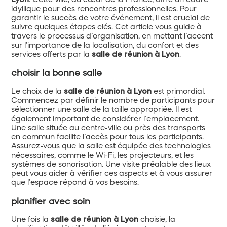
Lyon
. Cette ville, au cœur de la France, offre un cadre
idyllique pour des rencontres professionnelles. Pour
garantir le succès de votre événement, il est crucial de
suivre quelques étapes clés. Cet article vous guide à
travers le processus d’organisation, en mettant l’accent
sur l’importance de la localisation, du confort et des
services offerts par la
salle de réunion à Lyon
.
choisir la bonne salle
Le choix de la
salle de réunion à Lyon
est primordial.
Commencez par définir le nombre de participants pour
sélectionner une salle de la taille appropriée. Il est
également important de considérer l’emplacement.
Une salle située au centre-ville ou près des transports
en commun facilite l’accès pour tous les participants.
Assurez-vous que la salle est équipée des technologies
nécessaires, comme le Wi-Fi, les projecteurs, et les
systèmes de sonorisation. Une visite préalable des lieux
peut vous aider à vérifier ces aspects et à vous assurer
que l’espace répond à vos besoins.
planifier avec soin
Une fois la
salle de réunion à Lyon
choisie, la