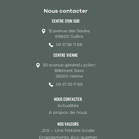
Nous contacter
CENTRE LYON SUD
12 avenue des Saules
69600 Oullins
04 37 56 11 88
CENTRE VIENNE
30 avenue général Leclerc
Bâtiment Saxo
38200 Vienne
04 37 02 17 88
NOUS CONTACTER
Actualités
A propos de nous
NOS VALEURS
JDS – Une histoire locale
Engagements éco-quartier