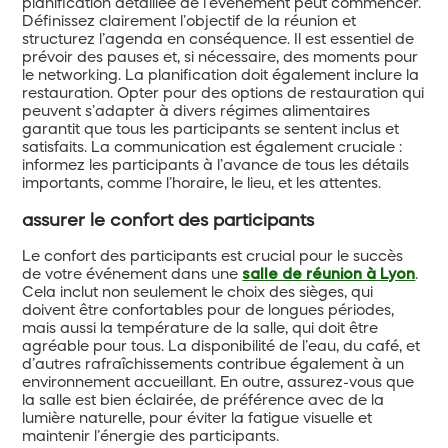
planification détaillée de l’événement peut commencer.
Définissez clairement l’objectif de la réunion et
structurez l’agenda en conséquence. Il est essentiel de
prévoir des pauses et, si nécessaire, des moments pour
le networking. La planification doit également inclure la
restauration. Opter pour des options de restauration qui
peuvent s’adapter à divers régimes alimentaires
garantit que tous les participants se sentent inclus et
satisfaits. La communication est également cruciale :
informez les participants à l’avance de tous les détails
importants, comme l’horaire, le lieu, et les attentes.
assurer le confort des participants
Le confort des participants est crucial pour le succès
de votre événement dans une
salle de réunion à Lyon
.
Cela inclut non seulement le choix des sièges, qui
doivent être confortables pour de longues périodes,
mais aussi la température de la salle, qui doit être
agréable pour tous. La disponibilité de l’eau, du café, et
d’autres rafraîchissements contribue également à un
environnement accueillant. En outre, assurez-vous que
la salle est bien éclairée, de préférence avec de la
lumière naturelle, pour éviter la fatigue visuelle et
maintenir l’énergie des participants.