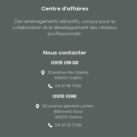
Centre d'affaires
Des aménagements attractifs, conçus pour la
collaboration et le développement des réseaux
professionnels.
Nous contacter
CENTRE LYON SUD
12 avenue des Saules
69600 Oullins
04 37 56 11 88
CENTRE VIENNE
30 avenue général Leclerc
Bâtiment Saxo
38200 Vienne
04 37 02 17 88