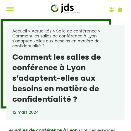
Aller
au
contenu
Accueil
>
Actualités
>
Salle de conférence
>
Comment les salles de conférence à Lyon
s’adaptent-elles aux besoins en matière de
confidentialité ?
Comment les salles de
conférence à Lyon
s’adaptent-elles aux
besoins en matière de
confidentialité ?
12 mars 2024
Les
salles de conférence à Lyon
sont des espaces