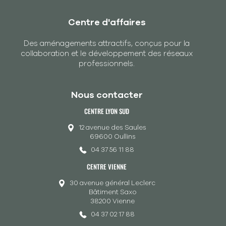
Centre d'affaires
Des aménagements attractifs, conçus pour la
collaboration et le développement des réseaux
professionnels.
Nous contacter
CENTRE LYON SUD
12 avenue des Saules
69600 Oullins
04 37 56 11 88
CENTRE VIENNE
30 avenue général Leclerc
Bâtiment Saxo
38200 Vienne
04 37 02 17 88